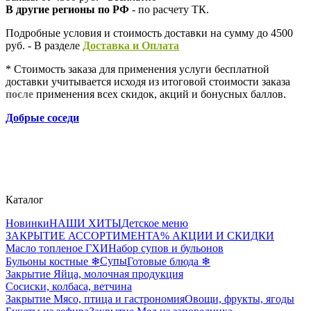
В другие регионы по РФ
- по расчету ТК.
Подробные условия и стоимость доставки на сумму до 4500
руб. - В разделе
Д
оставка и Оплата
* Стоимость заказа для применения услуги бесплатной
доставки учитывается исходя из итоговой стоимости заказа
после
применения всех скидок, акций и бонусных баллов.
Добрые соседи
Каталог
Новинки
НАШИ ХИТЫ
Детское меню
ЗАКРЫТИЕ АССОРТИМЕНТА
% АКЦИИ И СКИДКИ
Масло топленое ГХИ
Набор супов и бульонов
Супы
Бульоны костные ❄
Готовые блюда ❄
Закрытие Яйца, молочная продукция
Сосиски, колбаса, ветчина
Закрытие Мясо, птица и гастрономия
Овощи, фрукты, ягоды