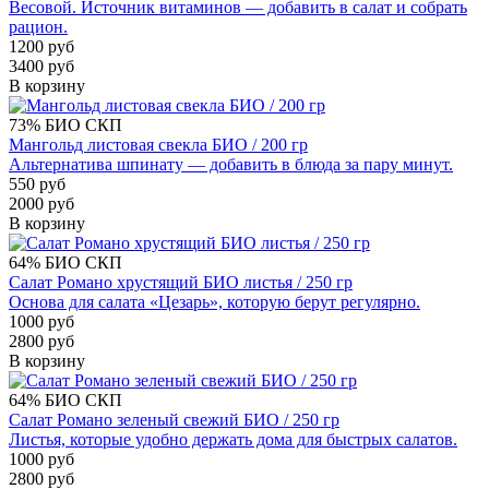
Весовой. Источник витаминов — добавить в салат и собрать
рацион.
1200 руб
3400 руб
В корзину
73%
БИО
СКП
Мангольд листовая свекла БИО / 200 гр
Альтернатива шпинату — добавить в блюда за пару минут.
550 руб
2000 руб
В корзину
64%
БИО
СКП
Салат Романо хрустящий БИО листья / 250 гр
Основа для салата «Цезарь», которую берут регулярно.
1000 руб
2800 руб
В корзину
64%
БИО
СКП
Салат Романо зеленый свежий БИО / 250 гр
Листья, которые удобно держать дома для быстрых салатов.
1000 руб
2800 руб