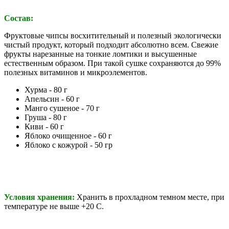
Состав:
Фруктовые чипсы
восхитительный и полезный экологически
чистый продукт, который подходит абсолютно всем. Свежие
фрукты нарезанные на тонкие ломтики и высушенные
естественным образом. При такой сушке сохраняются до 99%
полезных витаминов и микроэлементов.
Хурма - 80
г
Апельсин - 60 г
Манго сушеное - 70 г
Груша - 80 г
Киви - 60 г
Яблоко очищенное - 6
0 г
Яблоко с кожурой - 50 гр
Условия хранения:
Хранить в прохладном темном месте, при
температуре не выше +20 С.