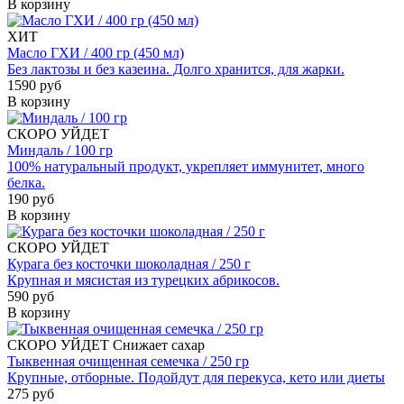
В корзину
ХИТ
Масло ГХИ / 400 гр (450 мл)
Без лактозы и без казеина. Долго хранится, для жарки.
1590 руб
В корзину
СКОРО УЙДЕТ
Миндаль / 100 гр
100% натуральный продукт, укрепляет иммунитет, много
белка.
190 руб
В корзину
СКОРО УЙДЕТ
Курага без косточки шоколадная / 250 г
Крупная и мясистая из турецких абрикосов.
590 руб
В корзину
СКОРО УЙДЕТ
Снижает сахар
Тыквенная очищенная семечка / 250 гр
Крупные, отборные. Подойдут для перекуса, кето или диеты
275 руб