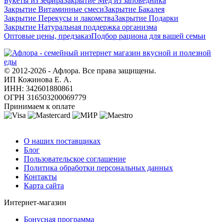
Букеты из зефира
Закрытие Мед из заповедника
Закрытие Витаминные смеси
Закрытие Бакалея
Закрытие Перекусы и лакомства
Закрытие Подарки
Закрытие Натуральная поддержка организма
Оптовые цены, предзаказ
Подбор рациона для вашей семьи
© 2012-2026 - Афлора. Все права защищены.
ИП Кожинова Е. А.
ИНН: 342601880861
ОГРН 316503200069779
Принимаем к оплате
О компании
О наших поставщиках
Блог
Пользовательское соглашение
Политика обработки персональных данных
Контакты
Карта сайта
Интернет-магазин
Бонусная программа