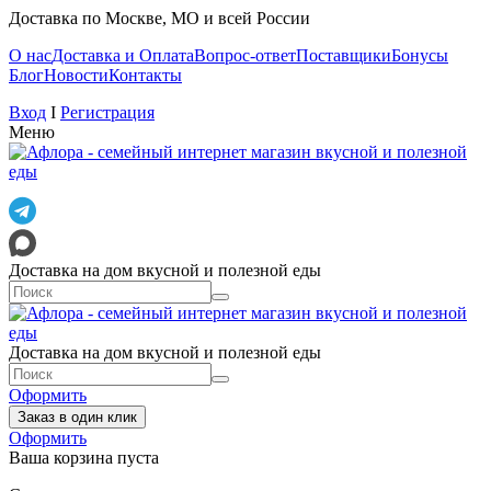
Доставка по Москве, МО и всей России
О нас
Доставка и Оплата
Вопрос-ответ
Поставщики
Бонусы
Блог
Новости
Контакты
Вход
I
Регистрация
Меню
Доставка на дом вкусной и полезной еды
Доставка на дом вкусной и полезной еды
Оформить
Заказ в один клик
Оформить
Ваша корзина пуста