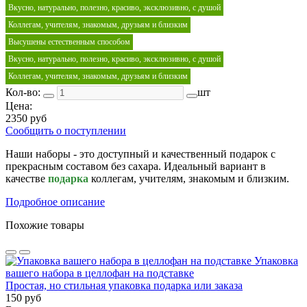
Вкусно, натурально, полезно, красиво, эксклюзивно, с душой
Коллегам, учителям, знакомым, друзьям и близким
Высушены естественным способом
Вкусно, натурально, полезно, красиво, эксклюзивно, с душой
Коллегам, учителям, знакомым, друзьям и близким
Кол-во:
шт
Цена:
2350 руб
Сообщить о поступлении
Наши наборы - это доступный и качественный подарок с
прекрасным составом без сахара. Идеальный вариант в
качестве
подарка
коллегам, учителям, знакомым и близким.
Подробное описание
Похожие товары
Упаковка
вашего набора в целлофан на подставке
Простая, но стильная упаковка подарка или заказа
150 руб