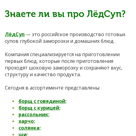
Знаете ли вы про ЛёдСуп?
ЛёдСуп
— это российское производство готовых
супов глубокой заморозки и домашних блюд.
Компания специализируется на приготовлении
первых блюд, которые после приготовления
проходят шоковую заморозку и сохраняют вкус,
структуру и качество продукта.
Сегодня в ассортименте представлены:
борщ с говядиной;
борщ с курицей;
рассольник;
харчо;
солянка;
щи;