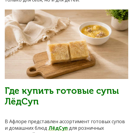
Где купить готовые супы
ЛёдСуп
В Афлоре представлен ассортимент готовых супов
и домашних блюд
ЛёдСуп
для розничных