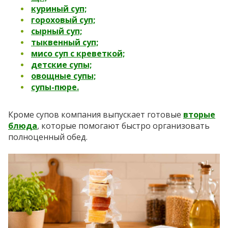
куриный суп;
гороховый суп;
сырный суп;
тыквенный суп;
мисо суп с креветкой;
детские супы;
овощные супы;
супы-пюре.
Кроме супов компания выпускает готовые
вторые
блюда
, которые помогают быстро организовать
полноценный обед.