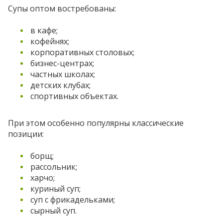
Супы оптом востребованы:
в кафе;
кофейнях;
корпоративных столовых;
бизнес-центрах;
частных школах;
детских клубах;
спортивных объектах.
При этом особенно популярны классические
позиции:
борщ;
рассольник;
харчо;
куриный суп;
суп с фрикадельками;
сырный суп.