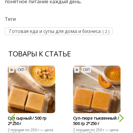
понятное питание каждый день.
Теги
Готовая еда и супы для дома и бизнеса
( 2 )
ТОВАРЫ К СТАТЬЕ
❄️
СКП
❄️
СКП
Суп сырный / 500 гр
Суп-пюре тыквенный /
2*250 г
500 гр 2*250 г
2 порции по 250 г — цена
2 порции по 250 г — цена