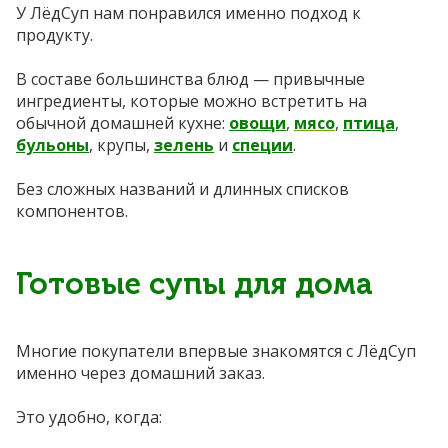
У ЛёдСуп нам понравился именно подход к
продукту.
В составе большинства блюд — привычные
ингредиенты, которые можно встретить на
обычной домашней кухне:
овощи
,
мясо
,
птица
,
бульоны
, крупы,
зелень
и
специи
.
Без сложных названий и длинных списков
компонентов.
Готовые супы для дома
Многие покупатели впервые знакомятся с ЛёдСуп
именно через домашний заказ.
Это удобно, когда: