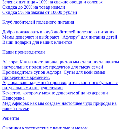
Зеленая пятница - 10% на свежие овощи и соленья
Скидка до 20% на товар недели
Скидка 5% на заказы от 10000 рублей
Клуб любителей полезного питания
Добро пожаловать в клуб любителей полезного питания
Мамы доверяют и выбирают "Афлору" для питания детей
Ваши подарки для наших клиентов
Наши производители
Афлора: Как из поставщика цветов мы стали поставщиком
натуральных полезных продуктов для тысяч семей
Производитель супов Афлора. Супы для всей семьи,
проверенные временем.
Афлора: ваш надежный производитель костного бульона с
натуральными ингредиентами
Качество, которому можно доверять: яйца из деревни
Недюревка
Мед Афлоры: как мы создаем настоящее чудо природы на
нашей пасеке
Рецепты
Сырники классические с ванилью и медом