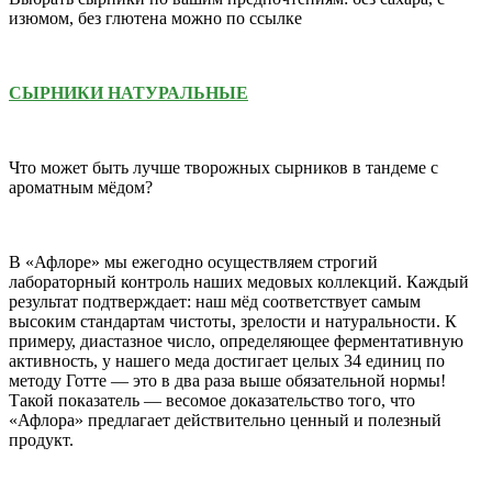
изюмом, без глютена можно по ссылке
СЫРНИКИ НАТУРАЛЬНЫЕ
Что может быть лучше творожных сырников в тандеме с
ароматным мёдом?
В «Афлоре» мы ежегодно осуществляем строгий
лабораторный контроль наших медовых коллекций. Каждый
результат подтверждает: наш мёд соответствует самым
высоким стандартам чистоты, зрелости и натуральности. К
примеру, диастазное число, определяющее ферментативную
активность, у нашего меда достигает целых 34 единиц по
методу Готте — это в два раза выше обязательной нормы!
Такой показатель — весомое доказательство того, что
«Афлора» предлагает действительно ценный и полезный
продукт.