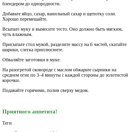
блендером до однородности.
Добавьте яйцо, сахар, ванильный сахар и щепотку соли.
Хорошо перемешайте.
Всыпьте муку и вымесите тесто. Оно должно быть мягким,
чуть влажным.
Присыпьте стол мукой, разделите массу на 6 частей, скатайте
шарики, слегка приплюсните.
Обваляйте заготовки в муке.
На разогретой сковороде с маслом обжарьте сырники на
среднем огне по 3–4 минуты с каждой стороны до золотистой
корочки.
Подавайте горячими, полив сверху медом.
Приятного аппетита!
Теги