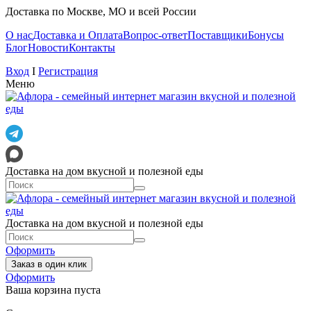
Доставка по Москве, МО и всей России
О нас
Доставка и Оплата
Вопрос-ответ
Поставщики
Бонусы
Блог
Новости
Контакты
Вход
I
Регистрация
Меню
Доставка на дом вкусной и полезной еды
Доставка на дом вкусной и полезной еды
Оформить
Заказ в один клик
Оформить
Ваша корзина пуста