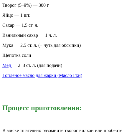
Творог (5–9%) — 300 г
Яйцо — 1 шт.
Сахар — 1,5 ст. л.
Ванильный сахар — 1 ч. л.
Мука — 2,5 ст. л. (+ чуть для обсыпки)
Щепотка соли
Мед
— 2–3 ст. л. (для подачи)
Топленое масло для жарки (Масло Гхи)
Процесс приготовления:
В миске тщательно разомните творог вилкой или пробейте