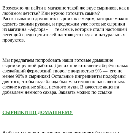
Возможно ли найти в магазине такой же вкус сырников, как в
любимом детстве? Или нужно готовить самим?
Рассказываем о домашних сырниках с медом, которые можно
сделать своими руками, и предложим уже готовые сырники
из магазина «Афлора» — те самые, которые стали настоящей
легендой среди ценителей настоящего вкуса и натуральных
продуктов.
Мы предлагаем попробовать наши готовые домашние
сырники ручной работы. Для их приготовления берём только
свежайший фермерский творог с жирностью 9% — его не
менее 90% в сырниках! Остальные ингредиенты подобраны
для того, чтобы вкус блюда был максимально насыщенным:
свежие куриные яйца, немного муки. В качестве акцента
добавляем немного сахара. Заказать можно по ссылке
СЫРНИКИ ПО-ДОМАШНЕМУ
Выбрать сырники по вашим предпочтениям: без сахара, с