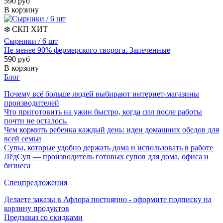
590 руб
В корзину
❄️
СКП
ХИТ
Сырники / 6 шт
Не менее 90% фермерского творога. Запеченные
590 руб
В корзину
Блог
Почему всё больше людей выбирают интернет-магазины
производителей
Что приготовить на ужин быстро, когда сил после работы
почти не осталось.
Чем кормить ребенка каждый день: идеи домашних обедов для
всей семьи
Супы, которые удобно держать дома и использовать в работе
ЛёдСуп — производитель готовых супов для дома, офиса и
бизнеса
Спецпредложения
Делаете заказы в Афлора постоянно - оформите подписку на
корзину продуктов
Предзаказ со скидками