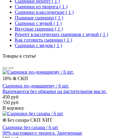
Сырники рецепт
( 1 )
Сырники из творога
( 1 )
Сырники классические
( 1 )
Пышные сырники
( 1 )
Сырники с мукой
( 1 )
Вкусные сырники
( 1 )
Рецепт классических сырников с мукой
( 1 )
Как готовить сырники
( 1 )
Сырники с медом
( 1 )
Товары к статье
18%
❄️
СКП
Сырники по-домашнему / 6 шт.
Выпекаются без обжарки на растительном масле.
450 руб
550 руб
В корзину
❄️
Без сахара
СКП
ХИТ
Сырники без сахара / 6 шт
90% настоящего творога. Запеченные