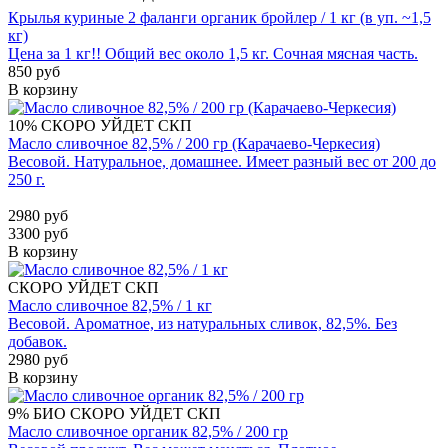
Крылья куриные 2 фаланги органик бройлер / 1 кг (в уп. ~1,5
кг)
Цена за 1 кг!! Общий вес около 1,5 кг. Сочная мясная часть.
850 руб
В корзину
10%
СКОРО УЙДЕТ
СКП
Масло сливочное 82,5% / 200 гр (Карачаево-Черкесия)
Весовой. Натуральное, домашнее. Имеет разный вес от 200 до
250 г.
2980 руб
3300 руб
В корзину
СКОРО УЙДЕТ
СКП
Масло сливочное 82,5% / 1 кг
Весовой. Ароматное, из натуральных сливок, 82,5%. Без
добавок.
2980 руб
В корзину
9%
БИО
СКОРО УЙДЕТ
СКП
Масло сливочное органик 82,5% / 200 гр