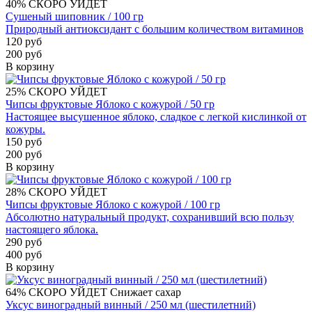
40%
СКОРО УЙДЕТ
Сушеный шиповник / 100 гр
Природный антиоксидант с большим количеством витаминов
120 руб
200 руб
В корзину
25%
СКОРО УЙДЕТ
Чипсы фруктовые Яблоко с кожурой / 50 гр
Настоящее высушенное яблоко, сладкое с легкой кислинкой от
кожуры.
150 руб
200 руб
В корзину
28%
СКОРО УЙДЕТ
Чипсы фруктовые Яблоко с кожурой / 100 гр
Абсолютно натуральный продукт, сохранивший всю пользу
настоящего яблока.
290 руб
400 руб
В корзину
64%
СКОРО УЙДЕТ
Снижает сахар
Уксус виноградный винный / 250 мл (шестилетний)