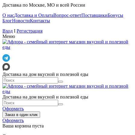
Доставка по Москве, МО и всей России
О нас
Доставка и Оплата
Вопрос-ответ
Поставщики
Бонусы
Блог
Новости
Контакты
Вход
I
Регистрация
Меню
Доставка на дом вкусной и полезной еды
Доставка на дом вкусной и полезной еды
Оформить
Заказ в один клик
Оформить
Ваша корзина пуста