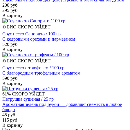
200 руб
295 руб
В корзину
❄️
БИО
СКОРО УЙДЕТ
Соус песто Сапорито / 100 гр
С кедровыми орехами и пармезаном
520 руб
В корзину
❄️
БИО
СКОРО УЙДЕТ
Соус песто с трюфелем / 100 гр
С благородным трюфельным ароматом
590 руб
В корзину
61%
СКОРО УЙДЕТ
Петрушка сушеная / 25 гр
Ароматная зелень под рукой — добавляет свежесть в любое
блюдо
45 руб
115 руб
В корзину