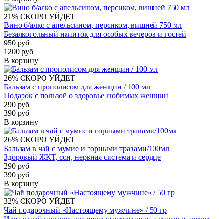
21%
СКОРО УЙДЕТ
Вино б/алко с апельсином, персиком, вишней 750 мл
Безалкогольный напиток для особых вечеров и гостей
950 руб
1200 руб
В корзину
26%
СКОРО УЙДЕТ
Бальзам с прополисом для женщин / 100 мл
Подарок с пользой о здоровье любимых женщин
290 руб
390 руб
В корзину
26%
СКОРО УЙДЕТ
Бальзам в чай с мумие и горными травами/100мл
Здоровый ЖКТ, сон, нервная система и сердце
290 руб
390 руб
В корзину
32%
СКОРО УЙДЕТ
Чай подарочный «Настоящему мужчине» / 50 гр
Идеальный подарок для целеустремлённых и сильных духом