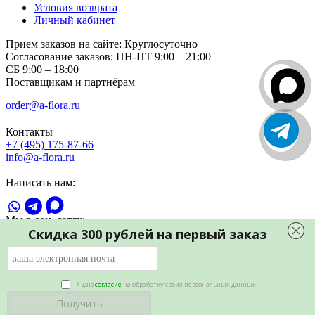
Условия возврата
Личный кабинет
Прием заказов на сайте:
Круглосуточно
Согласование заказов:
ПН-ПТ 9:00 – 21:00
СБ 9:00 – 18:00
Поставщикам и партнёрам
order@a-flora.ru
Контакты
+7 (495) 175-87-66
info@a-flora.ru
Написать нам:
Мы в соц. сетях:
Скидка 300 рублей на первый заказ
Я даю
согласие
на обработку своих персональных данных.