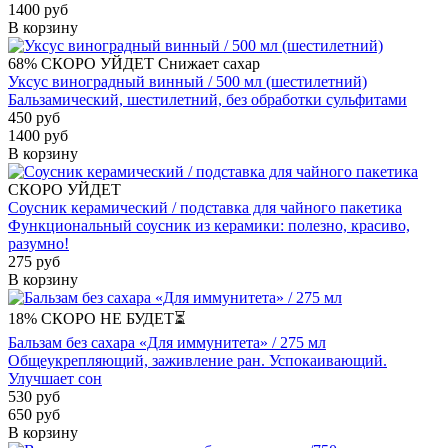
1400 руб
В корзину
68%
СКОРО УЙДЕТ
Снижает сахар
Уксус виноградный винный / 500 мл (шестилетний)
Бальзамический, шестилетний, без обработки сульфитами
450 руб
1400 руб
В корзину
СКОРО УЙДЕТ
Соусник керамический / подставка для чайного пакетика
Функциональный соусник из керамики: полезно, красиво,
разумно!
275 руб
В корзину
18%
СКОРО НЕ БУДЕТ⏳
Бальзам без сахара «Для иммунитета» / 275 мл
Общеукрепляющий, заживление ран. Успокаивающий.
Улучшает сон
530 руб
650 руб
В корзину