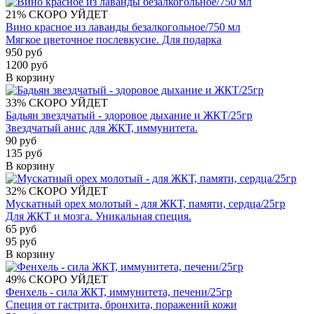
21%
СКОРО УЙДЕТ
Вино красное из лаванды безалкогольное/750 мл
Мягкое цветочное послевкусие. Для подарка
950 руб
1200 руб
В корзину
33%
СКОРО УЙДЕТ
Бадьян звездчатый - здоровое дыхание и ЖКТ/25гр
Звездчатый анис для ЖКТ, иммунитета.
90 руб
135 руб
В корзину
32%
СКОРО УЙДЕТ
Мускатный орех молотый - для ЖКТ, памяти, сердца/25гр
Для ЖКТ и мозга. Уникальная специя.
65 руб
95 руб
В корзину
49%
СКОРО УЙДЕТ
Фенхель - сила ЖКТ, иммунитета, печени/25гр
Специя от гастрита, бронхита, поражений кожи