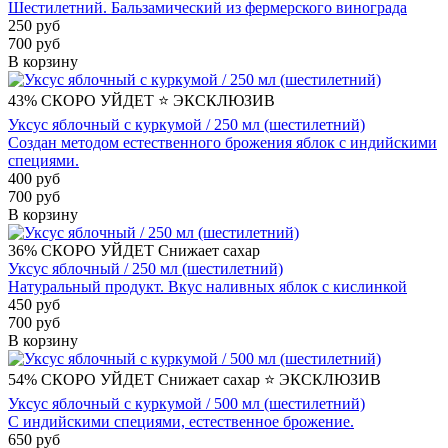
Шестилетний. Бальзамический из фермерского винограда
250 руб
700 руб
В корзину
43%
СКОРО УЙДЕТ
⭐️ ЭКСКЛЮЗИВ
Уксус яблочный с куркумой / 250 мл (шестилетний)
Создан методом естественного брожения яблок с индийскими
специями.
400 руб
700 руб
В корзину
36%
СКОРО УЙДЕТ
Снижает сахар
Уксус яблочный / 250 мл (шестилетний)
Натуральный продукт. Вкус наливных яблок с кислинкой
450 руб
700 руб
В корзину
54%
СКОРО УЙДЕТ
Снижает сахар
⭐️ ЭКСКЛЮЗИВ
Уксус яблочный с куркумой / 500 мл (шестилетний)
С индийскими специями, естественное брожение.
650 руб