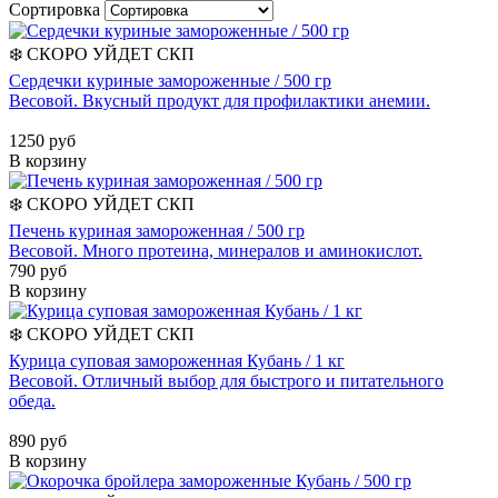
Сортировка
❄️
СКОРО УЙДЕТ
СКП
Сердечки куриные замороженные / 500 гр
Весовой. Вкусный продукт для профилактики анемии.
1250 руб
В корзину
❄️
СКОРО УЙДЕТ
СКП
Печень куриная замороженная / 500 гр
Весовой. Много протеина, минералов и аминокислот.
790 руб
В корзину
❄️
СКОРО УЙДЕТ
СКП
Курица суповая замороженная Кубань / 1 кг
Весовой. Отличный выбор для быстрого и питательного
обеда.
890 руб
В корзину