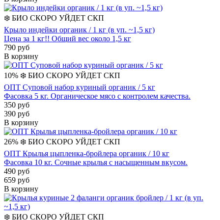
❄️
БИО
СКОРО УЙДЕТ
СКП
Крыло индейки органик / 1 кг (в уп. ~1,5 кг)
Цена за 1 кг!! Общий вес около 1,5 кг
790 руб
В корзину
10%
❄️
БИО
СКОРО УЙДЕТ
СКП
ОПТ Суповой набор куриный органик / 5 кг
Фасовка 5 кг. Органическое мясо с контролем качества.
350 руб
390 руб
В корзину
26%
❄️
БИО
СКОРО УЙДЕТ
СКП
ОПТ Крылья цыпленка-бройлера органик / 10 кг
Фасовка 10 кг. Сочные крылья с насыщенным вкусом.
490 руб
659 руб
В корзину
❄️
БИО
СКОРО УЙДЕТ
СКП