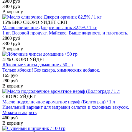
2980 руб
3300 руб
В корзину
15%
БИО
СКОРО УЙДЕТ
СКП
Масло сливочное Джерси органик 82,5% / 1 кг
1 кг. Весовой продукт. Майское. Выше жирность и плотность.
2800 руб
3300 руб
В корзину
41%
СКОРО УЙДЕТ
Яблочные чипсы домашние / 50 гр
Только яблоки! Без сахара, химических добавок.
165 руб
280 руб
В корзину
СКОРО УЙДЕТ
Масло подсолнечное ароматное нераф (Волгоград) / 1 л
Идеальный вариант для заправки салатов и холодных закусок.
Можно и жарить
460 руб
В корзину