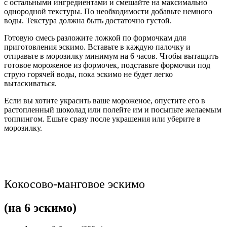
с остальными ингредиентами и смешайте на максимально
однородной текстуры. По необходимости добавьте немного
воды. Текстура должна быть достаточно густой.
Готовую смесь разложите ложкой по формочкам для
приготовления эскимо. Вставьте в каждую палочку и
отправьте в морозилку минимум на 6 часов. Чтобы вытащить
готовое мороженое из формочек, подставьте формочки под
струю горячей воды, пока эскимо не будет легко
вытаскиваться.
Если вы хотите украсить ваше мороженое, опустите его в
растопленный шоколад или полейте им и посыпьте желаемым
топпингом. Ешьте сразу после украшения или уберите в
морозилку.
Кокосово-манговое эскимо
(на 6 эскимо)