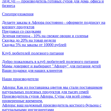
ЛёдСуп — производитель готовых супов для дома, офиса и
бизнеса
Спецпредложения
Делаете заказы в Афлора постоянно - оформите подписку на
корзину продуктов
Предзаказ со скидками
Зеленая пятница - 10% на свежие овощи и соленья
Скидка до 20% на товар недели
Скидка 5% на заказы от 10000 рублей
Клуб любителей полезного питания
Добро пожаловать в клуб любителей полезного питания
Мамы доверяют и выбирают "Афлору" для питания детей
Ваши подарки для наших клиентов
Наши производители
Афлора: Как из поставщика цветов мы стали поставщиком
натуральных полезных продуктов для тысяч семей
Производитель супов Афлора. Супы для всей семьи,
проверенные временем.
Афлора: ваш надежный производитель костного бульона с
натуральными ингредиентами