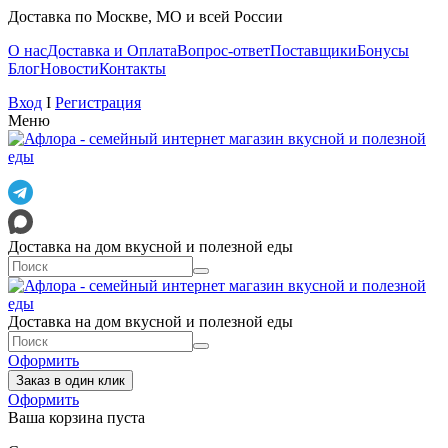
Доставка по Москве, МО и всей России
О нас
Доставка и Оплата
Вопрос-ответ
Поставщики
Бонусы
Блог
Новости
Контакты
Вход
I
Регистрация
Меню
Доставка на дом вкусной и полезной еды
Доставка на дом вкусной и полезной еды
Оформить
Заказ в один клик
Оформить
Ваша корзина пуста