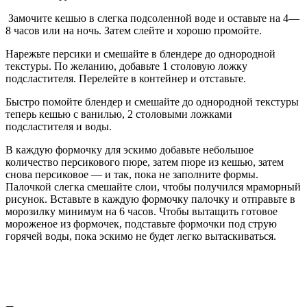
Замочите кешью в слегка подсоленной воде и оставьте на 4—
8 часов или на ночь. Затем слейте и хорошо промойте.
Нарежьте персики и смешайте в блендере до однородной
текстуры. По желанию, добавьте 1 столовую ложку
подсластителя. Перелейте в контейнер и отставьте.
Быстро помойте блендер и смешайте до однородной текстуры
теперь кешью с ванилью, 2 столовыми ложками
подсластителя и воды.
В каждую формочку для эскимо добавьте небольшое
количество персикового пюре, затем пюре из кешью, затем
снова персиковое — и так, пока не заполните формы.
Палочкой слегка смешайте слои, чтобы получился мраморный
рисунок. Вставьте в каждую формочку палочку и отправьте в
морозилку минимум на 6 часов. Чтобы вытащить готовое
мороженое из формочек, подставьте формочки под струю
горячей воды, пока эскимо не будет легко вытаскиваться.