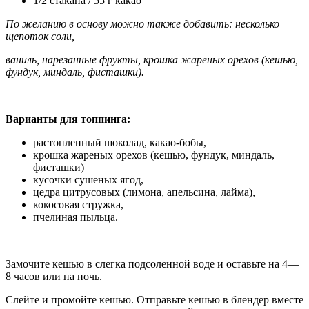
1/2 стакана / 55 г какао
По желанию в основу можно также добавить: несколько
щепоток соли,
ваниль, нарезанные фрукты, крошка жареных орехов (кешью,
фундук, миндаль, фисташки).
Варианты для топпинга:
растопленный шоколад, какао-бобы,
крошка жареных орехов (кешью, фундук, миндаль,
фисташки)
кусочки сушеных ягод,
цедра цитрусовых (лимона, апельсина, лайма),
кокосовая стружка,
пчелиная пыльца.
Замочите кешью в слегка подсоленной воде и оставьте на 4—
8 часов или на ночь.
Слейте и промойте кешью. Отправьте кешью в блендер вместе