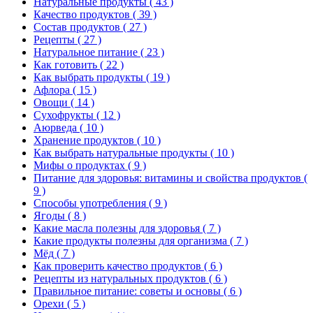
Натуральные продукты
( 43 )
Качество продуктов
( 39 )
Состав продуктов
( 27 )
Рецепты
( 27 )
Натуральное питание
( 23 )
Как готовить
( 22 )
Как выбрать продукты
( 19 )
Афлора
( 15 )
Овощи
( 14 )
Сухофрукты
( 12 )
Аюрведа
( 10 )
Хранение продуктов
( 10 )
Как выбрать натуральные продукты
( 10 )
Мифы о продуктах
( 9 )
Питание для здоровья: витамины и свойства продуктов
(
9 )
Способы употребления
( 9 )
Ягоды
( 8 )
Какие масла полезны для здоровья
( 7 )
Какие продукты полезны для организма
( 7 )
Мёд
( 7 )
Как проверить качество продуктов
( 6 )
Рецепты из натуральных продуктов
( 6 )
Правильное питание: советы и основы
( 6 )
Орехи
( 5 )