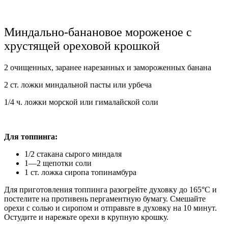
Миндально-банановое мороженое с
хрустящей ореховой крошкой
2 очищенных, заранее нарезанных и замороженных банана
2 ст. ложки миндальной пасты или урбеча
1/4 ч. ложки морской или гималайской соли
Для топпинга:
1/2 стакана сырого миндаля
1—2 щепотки соли
1 ст. ложка сиропа топинамбура
Для приготовления топпинга разогрейте духовку до 165°C и
постелите на противень пергаментную бумагу. Смешайте
орехи с солью и сиропом и отправьте в духовку на 10 минут.
Остудите и нарежьте орехи в крупную крошку.