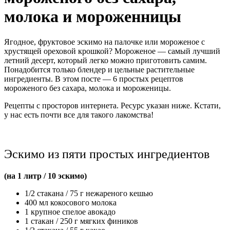
молока и мороженницы
Ягодное, фруктовое эскимо на палочке или мороженое с
хрустящей ореховой крошкой? Мороженое — самый лучший
летний десерт, который легко можно приготовить самим.
Понадобится только блендер и цельные растительные
ингредиенты. В этом посте — 6 простых рецептов
мороженого без сахара, молока и мороженицы.
Рецепты с просторов интернета. Ресурс указан ниже. Кстати,
у нас есть почти все для такого лакомства!
Эскимо из пяти простых ингредиентов
(на 1 литр / 10 эскимо)
1/2 стакана / 75 г нежареного кешью
400 мл кокосового молока
1 крупное спелое авокадо
1 стакан / 250 г мягких фиников