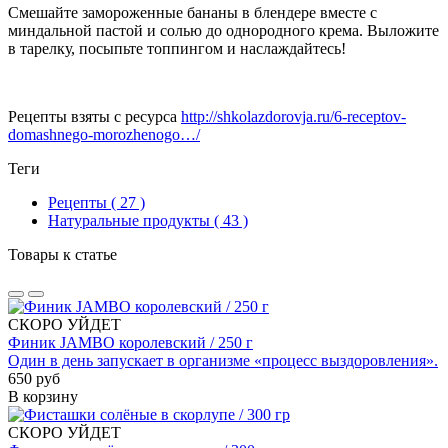
Смешайте замороженные бананы в блендере вместе с
миндальной пастой и солью до однородного крема. Выложите
в тарелку, посыпьте топпингом и наслаждайтесь!
Рецепты взяты с ресурса
http://shkolazdorovja.ru/6-receptov-
domashnego-morozhenogo…/
Теги
Рецепты
( 27 )
Натуральные продукты
( 43 )
Товары к статье
СКОРО УЙДЕТ
Финик JAMBO королевский / 250 г
Один в день запускает в организме «процесс выздоровления».
650 руб
В корзину
СКОРО УЙДЕТ