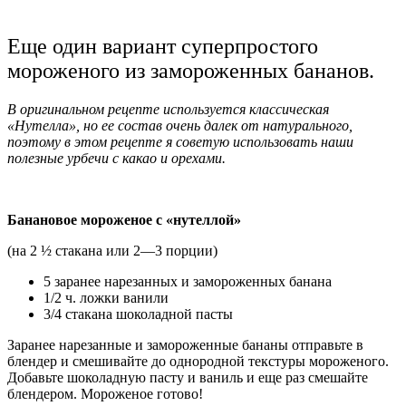
Еще один вариант суперпростого
мороженого из замороженных бананов.
В оригинальном рецепте используется классическая
«Нутелла», но ее состав очень далек от натурального,
поэтому в этом рецепте я советую использовать наши
полезные урбечи с какао и орехами.
Банановое мороженое с «нутеллой»
(на 2 ½ стакана или 2—3 порции)
5 заранее нарезанных и замороженных банана
1/2 ч. ложки ванили
3/4 стакана шоколадной пасты
Заранее нарезанные и замороженные бананы отправьте в
блендер и смешивайте до однородной текстуры мороженого.
Добавьте шоколадную пасту и ваниль и еще раз смешайте
блендером. Мороженое готово!