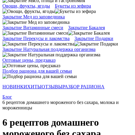
Овощи, фрукты, ягоды
Букеты из зефира
Закрытие Мед из заповедника
Закрытие Витаминные смеси
Закрытие Бакалея
Закрытие Перекусы и лакомства
Закрытие Подарки
Закрытие Натуральная поддержка организма
Оптовые цены, предзаказ
Подбор рациона для вашей семьи
НОВИНКИ
ХИТЫ
ОТЗЫВЫ
РАЗБОР РАЦИОНА
Блог
6 рецептов домашнего мороженого без сахара, молока и
мороженницы
6 рецептов домашнего
мороженого без сахара,