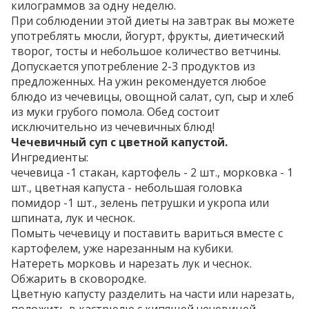
килограммов за одну неделю.
При соблюдении этой диеты на завтрак вы можете
употреблять мюсли, йогурт, фрукты, диетический
творог, тосты и небольшое количество ветчины.
Допускается употребление 2-3 продуктов из
предложенных. На ужин рекомендуется любое
блюдо из чечевицы, овощной салат, суп, сыр и хлеб
из муки грубого помола. Обед состоит
исключительно из чечевичных блюд!
Чечевичный суп с цветной капустой.
Ингредиенты:
чечевица -1 стакан, картофель - 2 шт., морковка - 1
шт., цветная капуста - небольшая головка
помидор -1 шт., зелень петрушки и укропа или
шпината, лук и чеснок.
Помыть чечевицу и поставить вариться вместе с
картофелем, уже нарезанным на кубики.
Натереть морковь и нарезать лук и чеснок.
Обжарить в сковородке.
Цветную капусту разделить на части или нарезать,