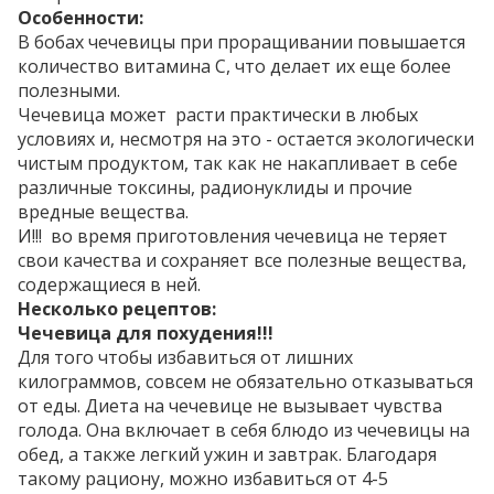
Особенности:
В бобах чечевицы при проращивании повышается
количество витамина С, что делает их еще более
полезными.
Чечевица может расти практически в любых
условиях и, несмотря на это - остается экологически
чистым продуктом, так как не накапливает в себе
различные токсины, радионуклиды и прочие
вредные вещества.
И!!! во время приготовления чечевица не теряет
свои качества и сохраняет все полезные вещества,
содержащиеся в ней.
Несколько рецептов:
Чечевица для похудения!!!
Для того чтобы избавиться от лишних
килограммов, совсем не обязательно отказываться
от еды. Диета на чечевице не вызывает чувства
голода. Она включает в себя блюдо из чечевицы на
обед, а также легкий ужин и завтрак. Благодаря
такому рациону, можно избавиться от 4-5