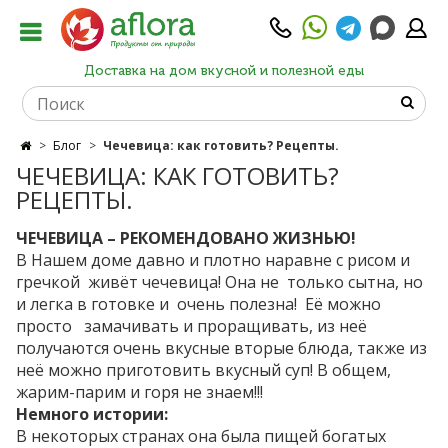
Доставка на дом вкусной и полезной еды
Блог
Чечевица: как готовить? Рецепты.
ЧЕЧЕВИЦА: КАК ГОТОВИТЬ?
РЕЦЕПТЫ.
ЧЕЧЕВИЦА – РЕКОМЕНДОВАНО ЖИЗНЬЮ!
В Нашем доме давно и плотно наравне с рисом и
гречкой живёт чечевица! Она не только сытна, но
и легка в готовке и очень полезна! Её можно
просто замачивать и проращивать, из неё
получаются очень вкусные вторые блюда, также из
неё можно приготовить вкусный суп! В общем,
жарим-парим и горя не знаем!!!
Немного истории:
В некоторых странах она была пищей богатых