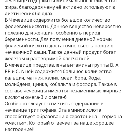
чечевице содержится минимальное количество
жира, благодаря чему её активно используют в
диетических блюдах.
В Чечевице содержится большое количество
фолиевой кислоты. Данное вещество невероятно
полезно для женщин, особенно в период
беременности. Для получения дневной нормы
фолиевой кислоты достаточно съесть порцию
чечевичной каши. Также данный продукт богат
железом и растворимой клетчаткой.
В чечевице представлены витамины группы В, А,
РР и С, в ней содержится большое количество
кальция, магния, калия, меди, бора, йода,
молибдена, цинка, кобальта и фосфора. Также в
составе чечевицы имеются незаменимые жирные
кислоты омега-3 и омега-6.
Особенно следует отметить содержание в
чечевице триптофана. Эта аминокислота
способствует образованию серотонина – гормона
«счастья», Который отвечает за наше хорошее
настроение!!!