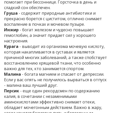
помогает при бессоннице. Горсточка в день и
сладкий сон обеспечен.
Груша
- содержит природные антибиотики и
прекрасно борется с циститом, отлично снимает
воспаление в почках и мочевом пузыре.
Инжир
- богат железом и чудесно повышает
гемоглобин, а значит придает сил у хорошего
настроения.
Курага
- выводит из организма мочевую кислоту,
которая накапливается в суставах и является
причиной многих заболеваний, а также спобствует
восстановлению хрящевой ткани, что особенно
важно для тех, кто занимается спортом.
Малина
- богата магнием и спасает от депрессии.
Если у вас опять не получилось вырваться в отпуск
- малина ваш лучший друг.
Персик
- еще один рекордсмен по содержанию
калия, в сочетании с незаменимыми
аминокислотами эффективно снимает отеки,
обладает мочегонным действием. Важно в жару,