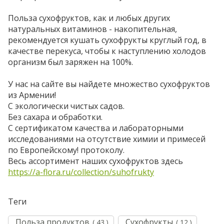
Польза сухофруктов, как и любых других
натуральных витаминов - накопительная,
рекомендуется кушать сухофрукты круглый год, в
качестве перекуса, чтобы к наступлению холодов
организм был заряжен на 100%.
У нас на сайте вы найдете множество сухофруктов
из Армении!
С экологически чистых садов.
Без сахара и обработки.
С сертификатом качества и лабораторными
исследованиями на отсутствие химии и примесей
по Европейскому! протоколу.
Весь ассортимент наших сухофруктов здесь
https://a-flora.ru/collection/suhofrukty
Теги
Польза продуктов
Сухофрукты
( 43 )
( 12 )