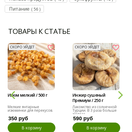
Питание
( 56 )
ТОВАРЫ К СТАТЬЕ
СКОРО УЙДЕТ
СКОРО УЙДЕТ
Изюм мелкий / 500 г
Инжир сушеный
Премиум / 250 г
Мелкие янтарные
Лакомство из солнечной
изюминки для перекусов.
Турции. В 3 раза больше
железа.
350 руб
590 руб
В корзину
В корзину