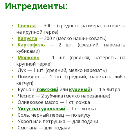
Ингредиенты:
Свекла
— 300 г (среднего размера, натереть
на крупной терке)
Капуста
— 200 г (мелко нашинковать)
Картофель
— 2 шт. (средний, нарезать
кубиками)
Морковь
— 1 шт. (средняя, натереть на
крупной терке)
Лук — 1 шт. (средний, мелко нарезать)
Помидор — 1 шт. (средний, нарезать либо
кетчуп)
Бульон
(
говяжий
или
куриный
) — 1,5 литра
Чеснок — 2 зубчика (мелко нарезанные)
Оливковое масло — 1 ст. ложка
Уксус натуральный
— 1 ст. ложка
Соль, черный перец — по вкусу
Укроп или петрушка — для подачи
Сметана — для подачи