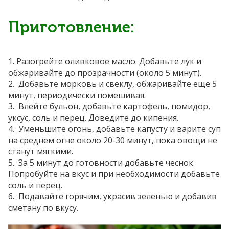
Приготовление:
1. Р
азогрейте оливковое масло. Добавьте лук и
обжаривайте до прозрачности (около 5 минут).
2.
Добавьте морковь и свеклу, обжаривайте еще 5
минут, периодически помешивая.
3.
Влейте бульон, добавьте картофель, помидор,
уксус, соль и перец. Доведите до кипения.
4.
Уменьшите огонь, добавьте капусту и варите суп
на среднем огне около 20-30 минут, пока овощи не
станут мягкими.
5.
За 5 минут до готовности добавьте чеснок.
Попробуйте на вкус и при необходимости добавьте
соль и перец.
6.
Подавайте горячим, украсив зеленью и добавив
сметану по вкусу.