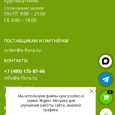
Круглосуточно
Согласование заказов:
ПН-ПТ 9:00 – 21:00
СБ 9:00 – 18:00
ПОСТАВЩИКАМ И ПАРТНЁРАМ
order@a-flora.ru
КОНТАКТЫ
+7 (495) 175-87-66
info@a-flora.ru
Написать нам:
0
Мы используем файлы куки (cookie) и
сервис Яндекс-Метрику для
улучшения работы сайта, анализа
МЫ В СОЦ. СЕТЯХ:
трафика.