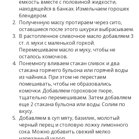
емкость вместе с половиной жидкости,
находящейся в банках. Измельчаем горошек
блендером.
Полученную массу протираем через сито,
оставшиеся после этого шкурки выбрасываем.
В растопленное сливочное масло добавляем 3
ст. л. муки с маленькой горкой.
Перемешиваем масло и муку, чтобы не
осталось комочков.
Понемногу вливаем стакан сливок и два
стакана горячего бульона или горячей воды
из чайника. При этом не перестаем
помешивать, чтобы не образовались
комочки. Добавляем гороховое пюре,
тщательно перемешиваем. Затем добавляем
еще 2 стакана бульона или воды. Солим по
вкусу.
Добавляем в суп мяту, базилик, молотый
черный перец и столовую ложку лимонного
сока. Можно добавить свежий мелко
нарезанный укроп.