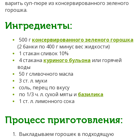
варить суп-пюре из консервированного зеленого
горошка.
Ингредиенты:
500 г
консервированного зеленого горошка
(2 банки по 400 г минус вес жидкости)
1 стакан сливок 10%
4 стакана
куриного бульона
или горячей
воды
50 г сливочного масла
3 ст. л. муки
соль, перец по вкусу
по 1/3 ч. л. сухой мяты и
базилика
1 ст. л. лимонного сока
Процесс приготовления:
Выкладываем горошек в подходящую