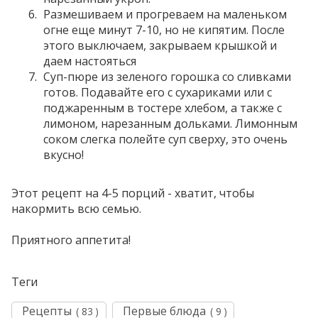
Размешиваем и прогреваем на маленьком
огне еще минут 7-10, но не кипятим. После
этого выключаем, закрываем крышкой и
даем настояться
Суп-пюре из зеленого горошка со сливками
готов. Подавайте его с сухариками или с
поджаренным в тостере хлебом, а также с
лимоном, нарезанным дольками. Лимонным
соком слегка полейте суп сверху, это очень
вкусно!
Этот рецепт на 4-5 порций - хватит, чтобы
накормить всю семью.
Приятного аппетита!
Теги
Рецепты
Первые блюда
( 83 )
( 9 )