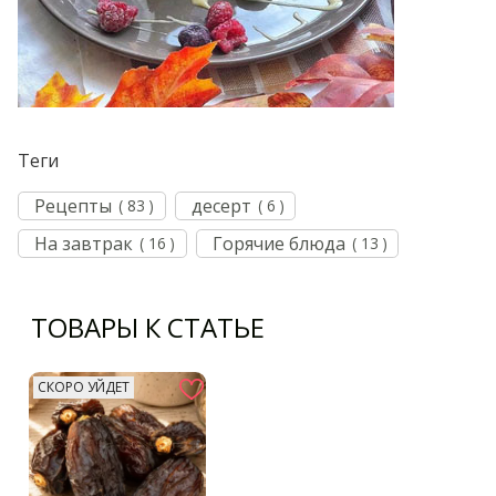
Теги
Рецепты
десерт
( 83 )
( 6 )
На завтрак
Горячие блюда
( 16 )
( 13 )
ТОВАРЫ К СТАТЬЕ
СКОРО УЙДЕТ