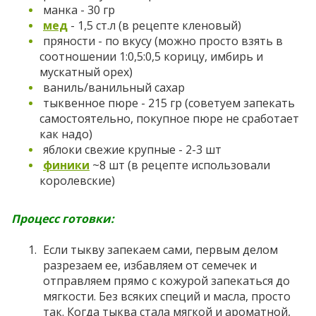
манка - 30 гр
мед
- 1,5 ст.л (в рецепте кленовый)
пряности - по вкусу (можно просто взять в
соотношении 1:0,5:0,5 корицу, имбирь и
мускатный орех)
ваниль/ванильный сахар
тыквенное пюре - 215 гр (советуем запекать
самостоятельно, покупное пюре не сработает
как надо)
яблоки свежие крупные - 2-3 шт
финики
~8 шт (в рецепте использовали
королевские)
Процесс готовки:
Если тыкву запекаем сами, первым делом
разрезаем ее, избавляем от семечек и
отправляем прямо с кожурой запекаться до
мягкости. Без всяких специй и масла, просто
так. Когда тыква стала мягкой и ароматной,