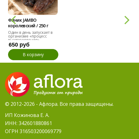
Финик JAMBO
королевский / 250 г
Один в день запускает в
организме «процесс
выздоровления».
650 руб
В корзину
© 2012-2026 - Афлора. Все права защищены.
ИП Кожинова Е. А.
ИНН: 342601880861
ОГРН 316503200069779