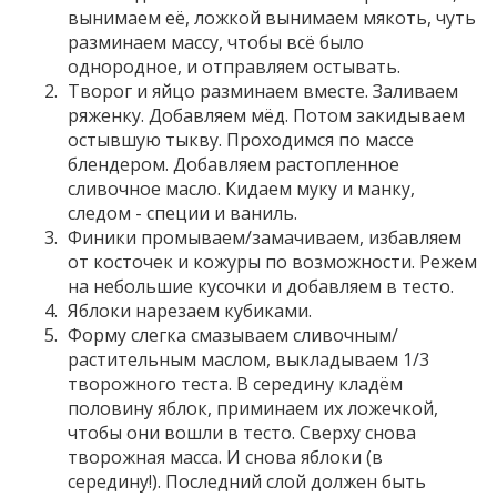
вынимаем её, ложкой вынимаем мякоть, чуть
разминаем массу, чтобы всё было
однородное, и отправляем остывать.
Творог и яйцо разминаем вместе. Заливаем
ряженку. Добавляем мёд. Потом закидываем
остывшую тыкву. Проходимся по массе
блендером. Добавляем растопленное
сливочное масло. Кидаем муку и манку,
следом - специи и ваниль.
Финики промываем/замачиваем, избавляем
от косточек и кожуры по возможности. Режем
на небольшие кусочки и добавляем в тесто.
Яблоки нарезаем кубиками.
Форму слегка смазываем сливочным/
растительным маслом, выкладываем 1/3
творожного теста. В середину кладём
половину яблок, приминаем их ложечкой,
чтобы они вошли в тесто. Сверху снова
творожная масса. И снова яблоки (в
середину!). Последний слой должен быть