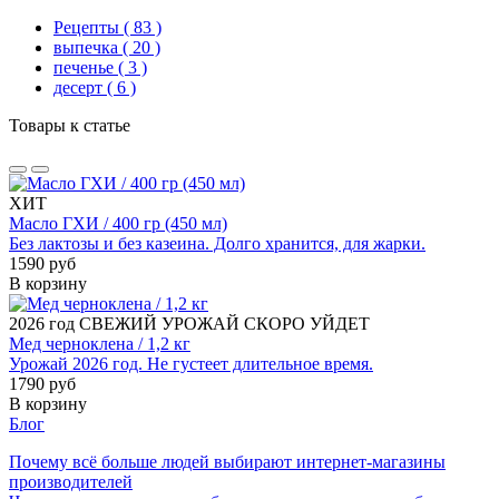
Рецепты
( 83 )
выпечка
( 20 )
печенье
( 3 )
десерт
( 6 )
Товары к статье
ХИТ
Масло ГХИ / 400 гр (450 мл)
Без лактозы и без казеина. Долго хранится, для жарки.
1590 руб
В корзину
2026 год
СВЕЖИЙ УРОЖАЙ
СКОРО УЙДЕТ
Мед черноклена / 1,2 кг
Урожай 2026 год. Не густеет длительное время.
1790 руб
В корзину
Блог
Почему всё больше людей выбирают интернет-магазины
производителей