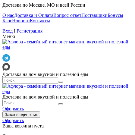
Доставка по Москве, МО и всей России
О нас
Доставка и Оплата
Вопрос-ответ
Поставщики
Бонусы
Блог
Новости
Контакты
Вход
I
Регистрация
Меню
Доставка на дом вкусной и полезной еды
Доставка на дом вкусной и полезной еды
Оформить
Заказ в один клик
Оформить
Ваша корзина пуста