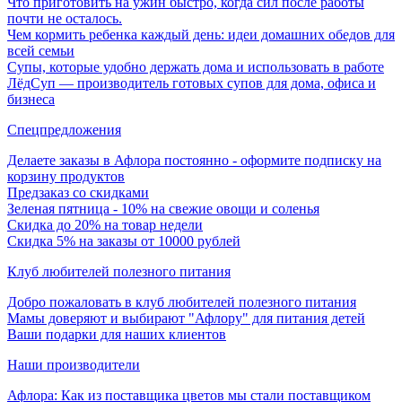
Что приготовить на ужин быстро, когда сил после работы
почти не осталось.
Чем кормить ребенка каждый день: идеи домашних обедов для
всей семьи
Супы, которые удобно держать дома и использовать в работе
ЛёдСуп — производитель готовых супов для дома, офиса и
бизнеса
Спецпредложения
Делаете заказы в Афлора постоянно - оформите подписку на
корзину продуктов
Предзаказ со скидками
Зеленая пятница - 10% на свежие овощи и соленья
Скидка до 20% на товар недели
Скидка 5% на заказы от 10000 рублей
Клуб любителей полезного питания
Добро пожаловать в клуб любителей полезного питания
Мамы доверяют и выбирают "Афлору" для питания детей
Ваши подарки для наших клиентов
Наши производители
Афлора: Как из поставщика цветов мы стали поставщиком