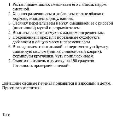
Растапливаем масло, смешиваем его с яйцом, мёдом,
сметаной.
Хорошо размешиваем и добавляем тертые яблоко и
морковь, всыпаем корицу, ваниль.
Овсянку перемалываем в муку, смешиваем её с рисовой
(пшеничной) мукой и разрыхлителем.
Всыпаем ассорти из муки к жидким ингредиентам.
Покрошенный орех или порезанные сухофрукты
добавляем в общую массу и перемешиваем.
Выкладываем тесто ложкой на пергаментную бумагу,
смазанную маслом (или на силиконовый коврик),
формируем кругляшки, чуть приплюскиваем.
Ставим противень в духовку на 180 градусов.
Готовность проверяем спичкой.
Домашние овсяные печенья понравится и взрослым и детям.
Приятного чаепития!
Теги