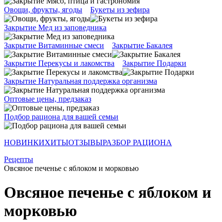
Овощи, фрукты, ягоды
Букеты из зефира
Закрытие Мед из заповедника
Закрытие Витаминные смеси
Закрытие Бакалея
Закрытие Перекусы и лакомства
Закрытие Подарки
Закрытие Натуральная поддержка организма
Оптовые цены, предзаказ
Подбор рациона для вашей семьи
НОВИНКИ
ХИТЫ
ОТЗЫВЫ
РАЗБОР РАЦИОНА
Рецепты
Овсяное печенье с яблоком и морковью
Овсяное печенье с яблоком и
морковью