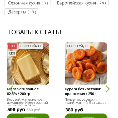
Сезонная кухня
Европейская кухня
( 3 )
( 24 )
Десерты
( 13 )
ТОВАРЫ К СТАТЬЕ
10%
СКОРО УЙДЕТ
СКОРО УЙДЕТ
СКП
Масло сливочное
Курага без косточки
82,5% / 200 гр
оранжевая / 250 г
(Карачаево-Черкесия)
Весовой. Натуральное,
Полезная, содержит
домашнее. Имеет разный
калий, магний. Без сахара
вес от 200 до 250 г.
596 руб
660 руб
380 руб