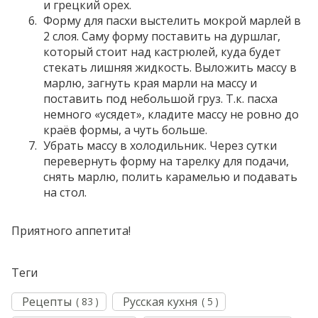
и грецкий орех.
Форму для пасхи выстелить мокрой марлей в
2 слоя. Саму форму поставить на дуршлаг,
который стоит над кастрюлей, куда будет
стекать лишняя жидкость. Выложить массу в
марлю, загнуть края марли на массу и
поставить под небольшой груз. Т.к. пасха
немного «усядет», кладите массу не ровно до
краёв формы, а чуть больше.
Убрать массу в холодильник. Через сутки
перевернуть форму на тарелку для подачи,
снять марлю, полить карамелью и подавать
на стол.
П
риятного аппетита!
Теги
Рецепты
Русская кухня
( 83 )
( 5 )