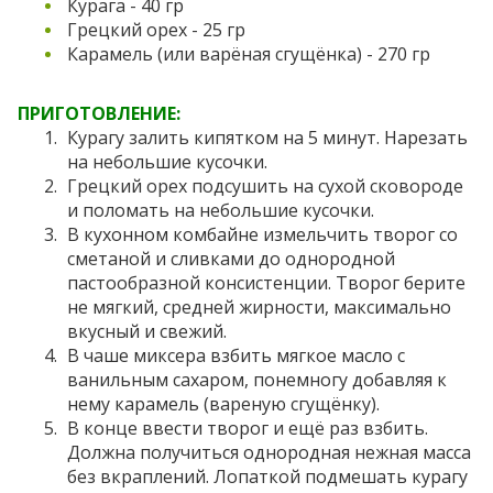
Курага - 40 гр
Грецкий орех - 25 гр
Карамель (или варёная сгущёнка) - 270 гр
ПРИГОТОВЛЕНИЕ:
Курагу залить кипятком на 5 минут. Нарезать
на небольшие кусочки.
Грецкий орех подсушить на сухой сковороде
и поломать на небольшие кусочки.
В кухонном комбайне измельчить творог со
сметаной и сливками до однородной
пастообразной консистенции. Творог берите
не мягкий, средней жирности, максимально
вкусный и свежий.
В чаше миксера взбить мягкое масло с
ванильным сахаром, понемногу добавляя к
нему карамель (вареную сгущёнку).
В конце ввести творог и ещё раз взбить.
Должна получиться однородная нежная масса
без вкраплений. Лопаткой подмешать курагу