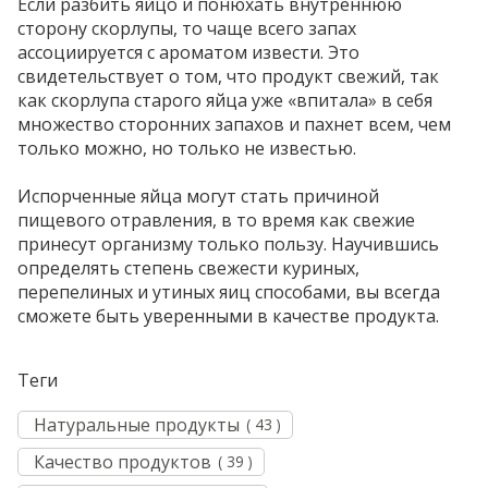
Если разбить яйцо и понюхать внутреннюю
сторону скорлупы, то чаще всего запах
ассоциируется с ароматом извести. Это
свидетельствует о том, что продукт свежий, так
как скорлупа старого яйца уже «впитала» в себя
множество сторонних запахов и пахнет всем, чем
только можно, но только не известью.
Испорченные яйца могут стать причиной
пищевого отравления, в то время как свежие
принесут организму только пользу. Научившись
определять степень свежести куриных,
перепелиных и утиных яиц способами, вы всегда
сможете быть уверенными в качестве продукта.
Теги
Натуральные продукты
( 43 )
Качество продуктов
( 39 )