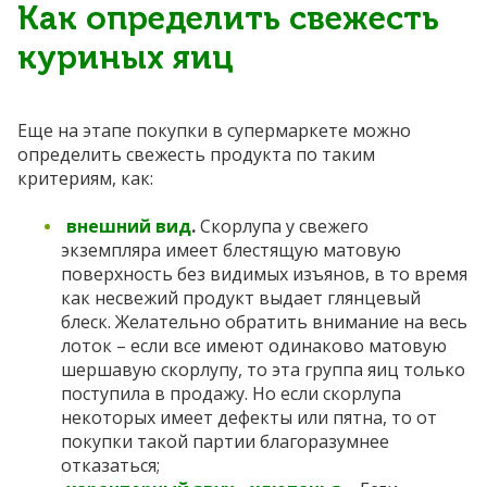
Как определить свежесть
куриных яиц
Еще на этапе покупки в супермаркете можно
определить свежесть продукта по таким
критериям, как:
внешний вид
.
Скорлупа у свежего
экземпляра имеет блестящую матовую
поверхность без видимых изъянов, в то время
как несвежий продукт выдает глянцевый
блеск. Желательно обратить внимание на весь
лоток – если все имеют одинаково матовую
шершавую скорлупу, то эта группа яиц только
поступила в продажу. Но если скорлупа
некоторых имеет дефекты или пятна, то от
покупки такой партии благоразумнее
отказаться;