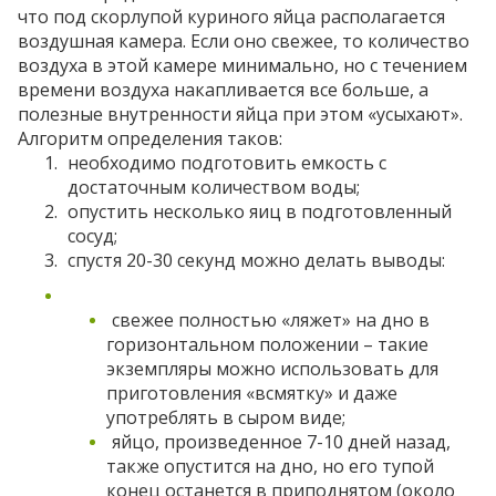
что под скорлупой куриного яйца располагается
воздушная камера. Если оно свежее, то количество
воздуха в этой камере минимально, но с течением
времени воздуха накапливается все больше, а
полезные внутренности яйца при этом «усыхают».
Алгоритм определения таков:
необходимо подготовить емкость с
достаточным количеством воды;
опустить несколько яиц в подготовленный
сосуд;
спустя 20-30 секунд можно делать выводы:
свежее полностью «ляжет» на дно в
горизонтальном положении – такие
экземпляры можно использовать для
приготовления «всмятку» и даже
употреблять в сыром виде;
яйцо, произведенное 7-10 дней назад,
также опустится на дно, но его тупой
конец останется в приподнятом (около