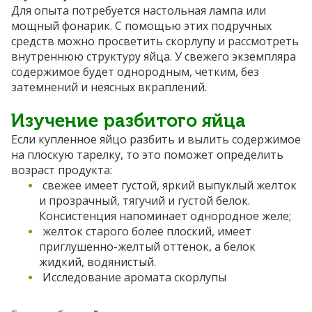
Для опыта потребуется настольная лампа или
мощный фонарик. С помощью этих подручных
средств можно просветить скорлупу и рассмотреть
внутреннюю структуру яйца. У свежего экземпляра
содержимое будет однородным, четким, без
затемнений и неясных вкраплений.
Изучение разбитого яйца
Если купленное яйцо разбить и вылить содержимое
на плоскую тарелку, то это поможет определить
возраст продукта:
свежее имеет густой, яркий выпуклый желток
и прозрачный, тягучий и густой белок.
Консистенция напоминает однородное желе;
желток старого более плоский, имеет
приглушенно-желтый оттенок, а белок
жидкий, водянистый.
Исследование аромата скорлупы