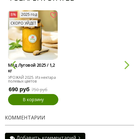
8%
2025 год
СКОРО УЙДЕТ
Мед Луговой 2025 / 1,2
кг
УРОЖАЙ 2025. Из нектара
полевых цветов
690 руб
750 руб
В корзину
КОММЕНТАРИИ
Добавить комментарий