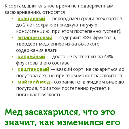
К сортам, длительное время не подверженным
засахариванию, относятся:
акациевый
— рекордсмен среди всех сортов,
до 2 лет сохраняет жидкую тягучую
консистенцию, при этом постепенно густеет);
эспарцетовый
— содержит 48% фруктозы,
твердеет медленнее из-за высокого
содержания влаги;
кипрейный
— долго не густеет из-за 44%
фруктозы в его составе;
каштановый
— вязкий сорт, не сахариться до
полутора лет, но при этом может расслоиться;
майский мед
- сохраняется в жидком виде до
полугода, при этом постепенно густеет и
повышает вязкость.
Мед засахарился, что это
значит, как изменился его