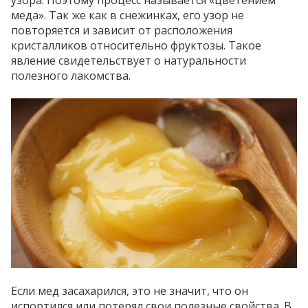
узора. Поэтому процесс называется «цветением
меда». Так же как в снежинках, его узор не
повторяется и зависит от расположения
кристалликов относительно фруктозы. Такое
явление свидетельствует о натуральности
полезного лакомства.
Если мед засахарился, это не значит, что он
испортился или потерял свои полезные свойства. В